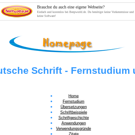
Brauchst du auch eine eigene Webseite?
Einfach und kostenlos bei Beepworld.de. Du benötigst keine Vorkenntnisse und
keine Software!
utsche Schrift - Fernstudiu
Home
Fernstudium
Übersetzungen
Schriftbeispiele
Schriftgeschichte
Anwendungen
Verwendungsgründe
Zitate