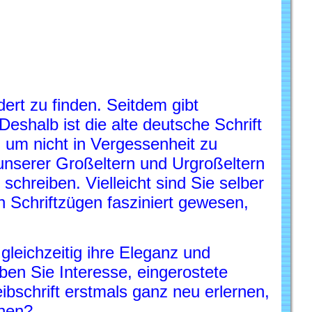
ert zu finden. Seitdem gibt
eshalb ist die alte deutsche Schrift
, um nicht in Vergessenheit zu
unserer Großeltern und Urgroßeltern
chreiben. Vielleicht sind Sie selber
 Schriftzügen fasziniert gewesen,
gleichzeitig ihre Eleganz und
n Sie Interesse, eingerostete
bschrift erstmals ganz neu erlernen,
nnen?