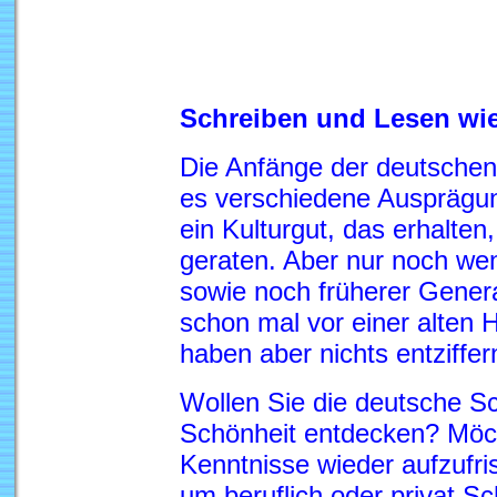
Schreiben und Lesen wie
Die Anfänge der deutschen 
es verschiedene Ausprägunge
ein Kulturgut, das erhalten
geraten. Aber nur noch wen
sowie noch früherer Genera
schon mal vor einer alten 
haben aber nichts entziffe
Wollen Sie die deutsche Sch
Schönheit entdecken? Möch
Kenntnisse wieder aufzufri
um beruflich oder privat S