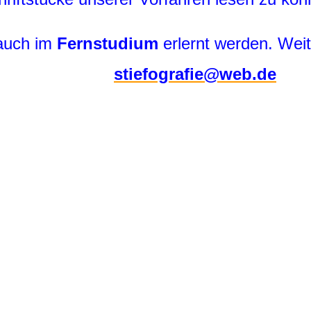
 auch im
Fernstudium
erlernt
werden. Weit
stiefografie@web.de